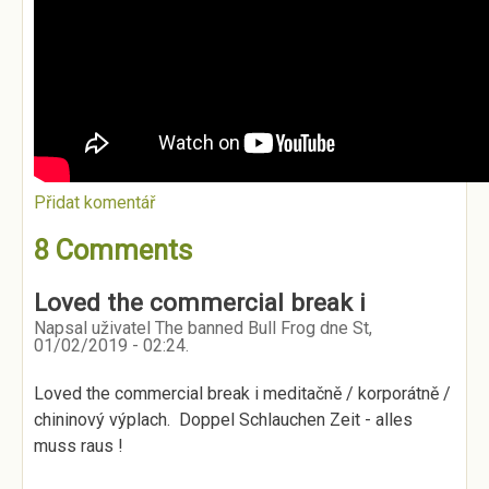
Přidat komentář
8 Comments
Loved the commercial break i
Napsal uživatel
The banned Bull Frog
dne
St,
01/02/2019 - 02:24
.
Loved the commercial break i meditačně / korporátně /
chininový výplach. Doppel Schlauchen Zeit - alles
muss raus !