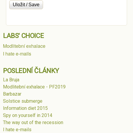
LABS' CHOICE
Modlitební exhalace
I hate e-mails
POSLEDNÍ ČLÁNKY
La Bruja
Modlitební exhalace - PF2019
Barbazar
Solstice submerge
Information diet 2015
Spy on yourself in 2014
The way out of the recession
I hate e-mails