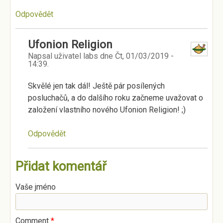
Odpovědět
Ufonion Religion
Napsal uživatel
labs
dne
Čt, 01/03/2019 -
14:39
.
Skvělé jen tak dál! Ještě pár posílených
posluchačů, a do dalšího roku začneme uvažovat o
založení vlastního nového Ufonion Religion! ;)
Odpovědět
Přidat komentář
Vaše jméno
Comment
*