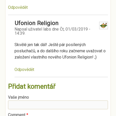
Odpovědět
Ufonion Religion
Napsal uživatel
labs
dne
Čt, 01/03/2019 -
14:39
.
Skvělé jen tak dál! Ještě pár posílených
posluchačů, a do dalšího roku začneme uvažovat o
založení vlastního nového Ufonion Religion! ;)
Odpovědět
Přidat komentář
Vaše jméno
Comment
*