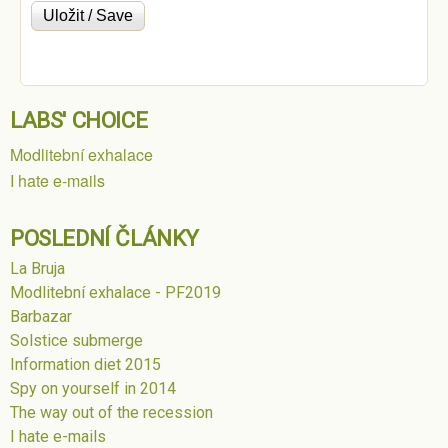
LABS' CHOICE
Modlitební exhalace
I hate e-mails
POSLEDNÍ ČLÁNKY
La Bruja
Modlitební exhalace - PF2019
Barbazar
Solstice submerge
Information diet 2015
Spy on yourself in 2014
The way out of the recession
I hate e-mails