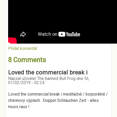
Přidat komentář
8 Comments
Loved the commercial break i
Napsal uživatel
The banned Bull Frog
dne
St,
01/02/2019 - 02:24
.
Loved the commercial break i meditačně / korporátně /
chininový výplach. Doppel Schlauchen Zeit - alles
muss raus !