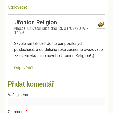
Odpovědět
Ufonion Religion
Napsal uživatel
labs
dne
Čt, 01/03/2019 -
14:39
.
Skvělé jen tak dál! Ještě pár posílených
posluchačů, a do dalšího roku začneme uvažovat o
založení vlastního nového Ufonion Religion! ;)
Odpovědět
Přidat komentář
Vaše jméno
Comment
*