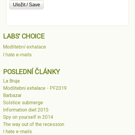
LABS' CHOICE
Modlitební exhalace
I hate e-mails
POSLEDNÍ ČLÁNKY
La Bruja
Modlitební exhalace - PF2019
Barbazar
Solstice submerge
Information diet 2015
Spy on yourself in 2014
The way out of the recession
I hate e-mails