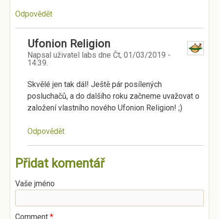
Odpovědět
Ufonion Religion
Napsal uživatel
labs
dne
Čt, 01/03/2019 -
14:39
.
Skvělé jen tak dál! Ještě pár posílených
posluchačů, a do dalšího roku začneme uvažovat o
založení vlastního nového Ufonion Religion! ;)
Odpovědět
Přidat komentář
Vaše jméno
Comment
*