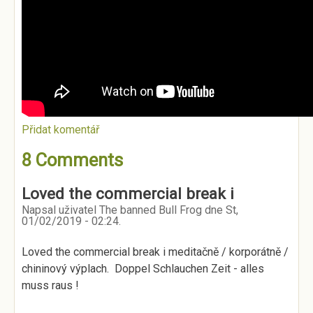
Přidat komentář
8 Comments
Loved the commercial break i
Napsal uživatel
The banned Bull Frog
dne
St,
01/02/2019 - 02:24
.
Loved the commercial break i meditačně / korporátně /
chininový výplach. Doppel Schlauchen Zeit - alles
muss raus !