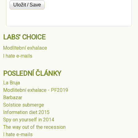
LABS' CHOICE
Modlitební exhalace
I hate e-mails
POSLEDNÍ ČLÁNKY
La Bruja
Modlitební exhalace - PF2019
Barbazar
Solstice submerge
Information diet 2015
Spy on yourself in 2014
The way out of the recession
I hate e-mails