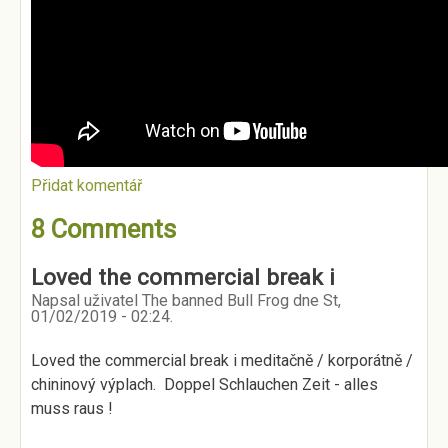
Přidat komentář
8 Comments
Loved the commercial break i
Napsal uživatel
The banned Bull Frog
dne
St,
01/02/2019 - 02:24
.
Loved the commercial break i meditačně / korporátně /
chininový výplach. Doppel Schlauchen Zeit - alles
muss raus !