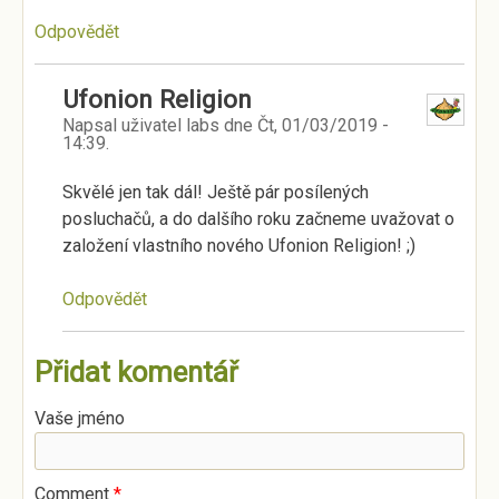
Odpovědět
Ufonion Religion
Napsal uživatel
labs
dne
Čt, 01/03/2019 -
14:39
.
Skvělé jen tak dál! Ještě pár posílených
posluchačů, a do dalšího roku začneme uvažovat o
založení vlastního nového Ufonion Religion! ;)
Odpovědět
Přidat komentář
Vaše jméno
Comment
*