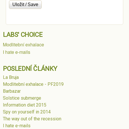
LABS' CHOICE
Modlitební exhalace
I hate e-mails
POSLEDNÍ ČLÁNKY
La Bruja
Modlitební exhalace - PF2019
Barbazar
Solstice submerge
Information diet 2015
Spy on yourself in 2014
The way out of the recession
I hate e-mails