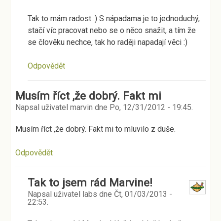
Tak to mám radost :) S nápadama je to jednoduchý,
stačí víc pracovat nebo se o něco snažit, a tím že
se člověku nechce, tak ho raději napadají věci :)
Odpovědět
Musím říct ,že dobrý. Fakt mi
Napsal uživatel
marvin
dne
Po, 12/31/2012 - 19:45
.
Musím říct ,že dobrý. Fakt mi to mluvilo z duše.
Odpovědět
Tak to jsem rád Marvine!
Napsal uživatel
labs
dne
Čt, 01/03/2013 -
22:53
.