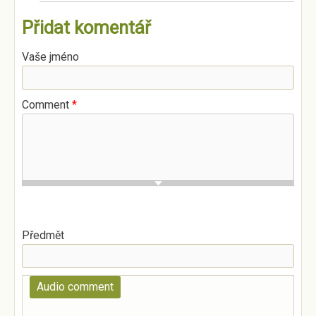
Přidat komentář
Vaše jméno
Comment
*
Předmět
Audio comment