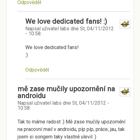
Odpovědět
We love dedicated fans! :)
Napsal uživatel
labs
dne
St, 04/11/2012
- 10:58
.
We love dedicated fans!
:)
Odpovědět
mě zase mučily upozornění na
androidu
Napsal uživatel
labs
dne
St, 04/11/2012 -
10:58
.
Tak to máme radost :) Mě zase mučily upozornění
na pracovní mail v androidu, píp píp, práce, jau, tak
jsem si songem taky vlastně ulevil :)