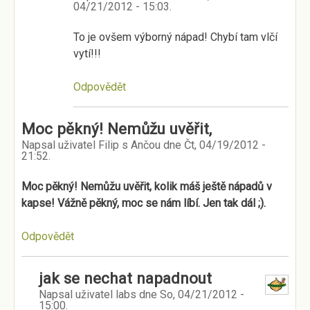
04/21/2012 - 15:03
.
To je ovšem výborný nápad! Chybí tam vlčí
vytí!!!
Odpovědět
Moc pěkný! Nemůžu uvěřit,
Napsal uživatel
Filip s Ančou
dne
Čt, 04/19/2012 -
21:52
.
Moc pěkný! Nemůžu uvěřit, kolik máš ještě nápadů v
kapse! Vážně pěkný, moc se nám líbí. Jen tak dál ;).
Odpovědět
jak se nechat napadnout
Napsal uživatel
labs
dne
So, 04/21/2012 -
15:00
.