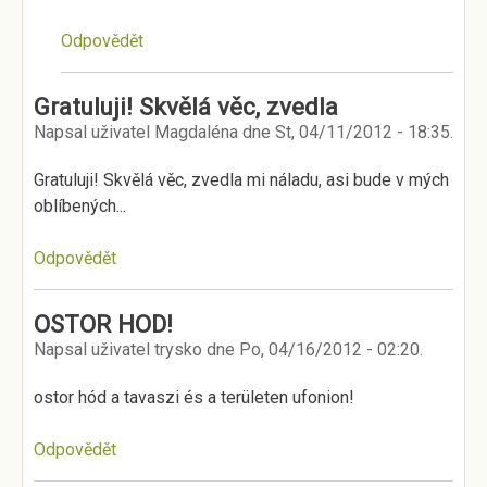
Odpovědět
Gratuluji! Skvělá věc, zvedla
Napsal uživatel
Magdaléna
dne
St, 04/11/2012 - 18:35
.
Gratuluji! Skvělá věc, zvedla mi náladu, asi bude v mých
oblíbených...
Odpovědět
OSTOR HOD!
Napsal uživatel
trysko
dne
Po, 04/16/2012 - 02:20
.
ostor hód a tavaszi és a területen ufonion!
Odpovědět