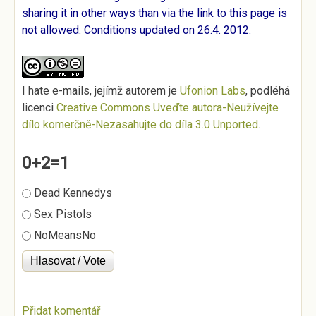
sharing it in other ways than via the link to this page is
not allowed. Conditions updated on 26.4. 2012.
I hate e-mails
, jejímž autorem je
Ufonion Labs
, podléhá
licenci
Creative Commons Uveďte autora-Neužívejte
dílo komerčně-Nezasahujte do díla 3.0 Unported
.
0+2=1
Možnosti výběru
Dead Kennedys
Sex Pistols
NoMeansNo
Přidat komentář