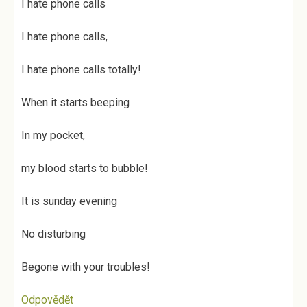
I hate phone calls
I hate phone calls,
I hate phone calls totally!
When it starts beeping
In my pocket,
my blood starts to bubble!
It is sunday evening
No disturbing
Begone with your troubles!
Odpovědět