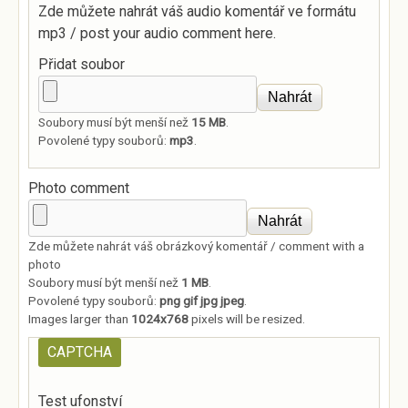
Zde můžete nahrát váš audio komentář ve formátu
mp3 / post your audio comment here.
Přidat soubor
Soubory musí být menší než
15 MB
.
Povolené typy souborů:
mp3
.
Photo comment
Zde můžete nahrát váš obrázkový komentář / comment with a
photo
Soubory musí být menší než
1 MB
.
Povolené typy souborů:
png gif jpg jpeg
.
Images larger than
1024x768
pixels will be resized.
CAPTCHA
Test ufonství