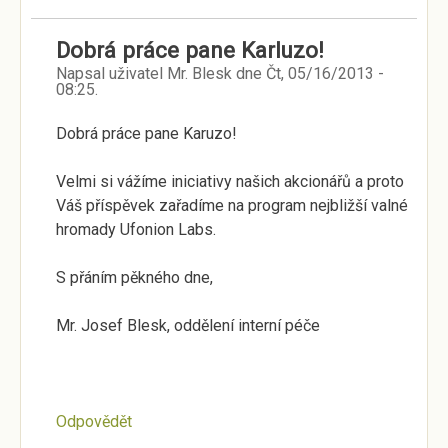
Dobrá práce pane Karluzo!
Napsal uživatel
Mr. Blesk
dne
Čt, 05/16/2013 -
08:25
.
Dobrá práce pane Karuzo!
Velmi si vážíme iniciativy našich akcionářů a proto
Váš příspěvek zařadíme na program nejbližší valné
hromady Ufonion Labs.
S přáním pěkného dne,
Mr. Josef Blesk, oddělení interní péče
Odpovědět