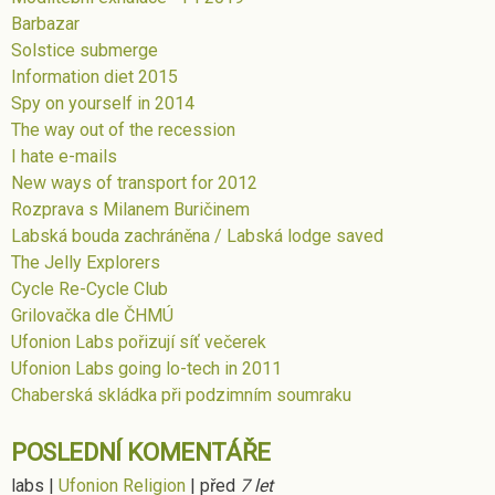
Barbazar
Solstice submerge
Information diet 2015
Spy on yourself in 2014
The way out of the recession
I hate e-mails
New ways of transport for 2012
Rozprava s Milanem Buričinem
Labská bouda zachráněna / Labská lodge saved
The Jelly Explorers
Cycle Re-Cycle Club
Grilovačka dle ČHMÚ
Ufonion Labs pořizují síť večerek
Ufonion Labs going lo-tech in 2011
Chaberská skládka při podzimním soumraku
POSLEDNÍ KOMENTÁŘE
labs
|
Ufonion Religion
|
před
7 let