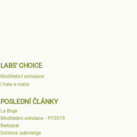
LABS' CHOICE
Modlitební exhalace
I hate e-mails
POSLEDNÍ ČLÁNKY
La Bruja
Modlitební exhalace - PF2019
Barbazar
Solstice submerge