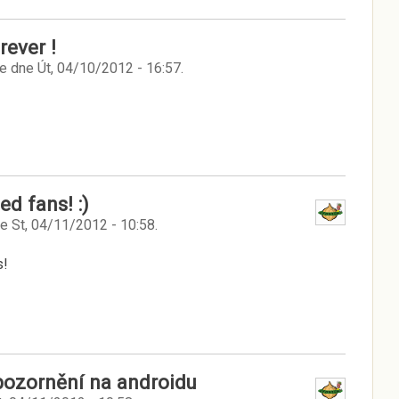
rever !
e
dne
Út, 04/10/2012 - 16:57
.
d fans! :)
ne
St, 04/11/2012 - 10:58
.
s!
ozornění na androidu