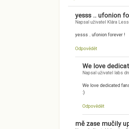
yesss .. ufonion fo
Napsal uživatel
Klára Less
yesss .. ufonion forever !
Odpovědět
We love dedicate
Napsal uživatel
labs
d
We love dedicated fan
:)
Odpovědět
mě zase mučily up