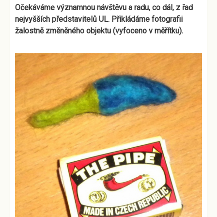
Očekáváme významnou návštěvu a radu, co dál, z řad
nejvyšších představitelů UL. Přikládáme fotografii
žalostně změněného objektu (vyfoceno v měřítku).