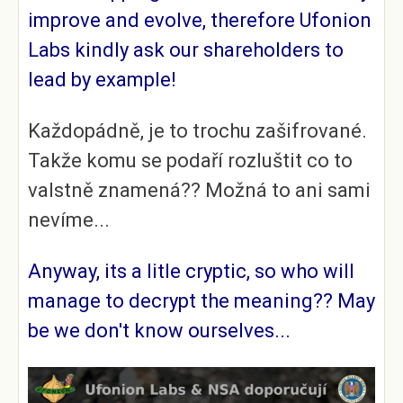
improve and evolve, therefore
Ufonion
Labs kindly ask our shareholders to
lead by example!
Každopádně, je to trochu zašifrované.
Takže komu se podaří rozluštit co to
valstně znamená?? Možná to ani sami
nevíme...
Anyway, its a litle cryptic, so who will
manage to decrypt the meaning?? May
be we don't know ourselves...