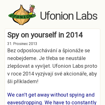
Skip to main content
Ufonion Labs
Spy on yourself in 2014
31. Prosinec 2013
Bez odposlouchávání a špionáže se
neobejdeme. Je třeba se neustále
zlepšovat a vyvíjet. Ufonion Labs proto
v roce 2014 vyzývají své akcionáře, aby
šli příkladem!
We can't get away without spying and
eavesdropping. We have to constantly