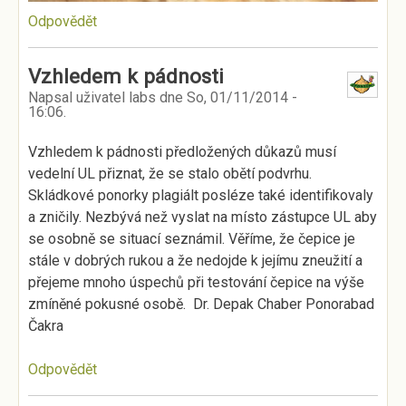
Odpovědět
Vzhledem k pádnosti
Napsal uživatel
labs
dne
So, 01/11/2014 -
16:06
.
Vzhledem k pádnosti předložených důkazů musí
vedelní UL přiznat, že se stalo obětí podvrhu.
Skládkové ponorky plagiált posléze také identifikovaly
a zničily. Nezbývá než vyslat na místo zástupce UL aby
se osobně se situací seznámil. Věříme, že čepice je
stále v dobrých rukou a že nedojde k jejímu zneužití a
přejeme mnoho úspechů při testování čepice na výše
zmíněné pokusné osobě. Dr. Depak Chaber Ponorabad
Čakra
Odpovědět