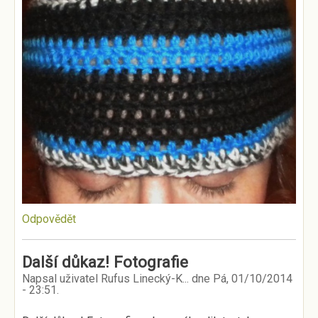
Odpovědět
Další důkaz! Fotografie
Napsal uživatel
Rufus Linecký-K...
dne
Pá, 01/10/2014
- 23:51
.