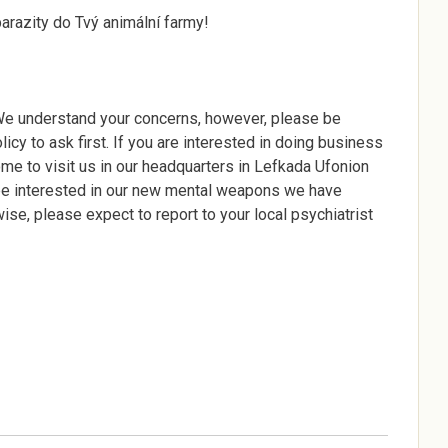
parazity do Tvý animální farmy!
 We understand your concerns, however, please be
olicy to ask first. If you are interested in doing business
ome to visit us in our headquarters in Lefkada Ufonion
be interested in our new mental weapons we have
se, please expect to report to your local psychiatrist