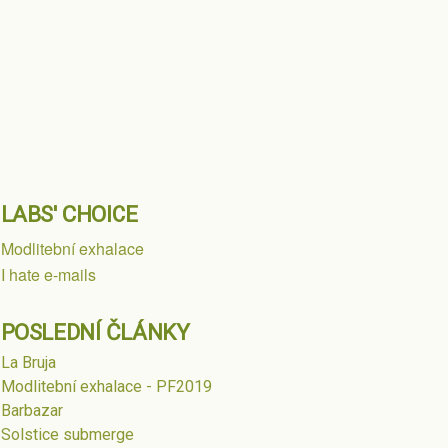
LABS' CHOICE
Modlitební exhalace
I hate e-mails
POSLEDNÍ ČLÁNKY
La Bruja
Modlitební exhalace - PF2019
Barbazar
Solstice submerge