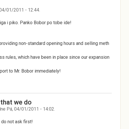
 04/01/2011 - 12:44
.
ciga i piko. Panko Bobor po tobe ide!
 providing non-standard opening hours and selling meth
ss rules, which have been in place since our expansion
eport to Mr. Bobor immediately!
 that we do
ne
Pá, 04/01/2011 - 14:02
.
do not ask first!