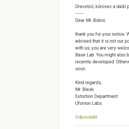
Drevotoč, kůrovec a další 
-----
Dear Mr. Bobor,
thank you for your notice.
advised that it is not our p
with us, you are very welc
Base Lab. You might also 
recently developed. Otherwi
soon.
Kind regards,
Mr. Blesk
Extortion Department
Ufonion Labs
Odpovědět