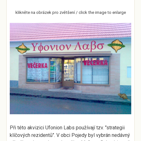
klikněte na obrázek pro zvětšení / click the image to enlarge
Při této akvizici Ufonion Labs používají tzv. "strategii
klíčových rezidentů". V obci Pojedy byl vybrán nedávný