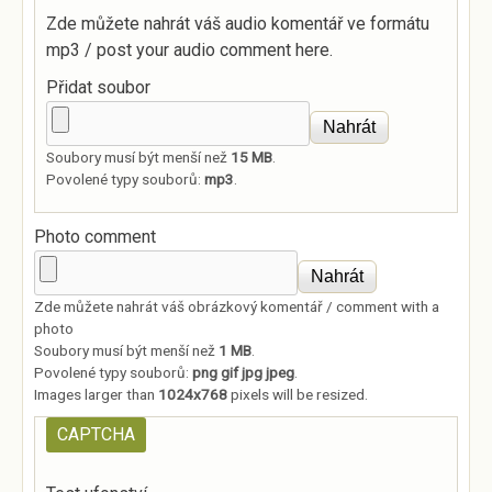
Zde můžete nahrát váš audio komentář ve formátu
mp3 / post your audio comment here.
Přidat soubor
Soubory musí být menší než
15 MB
.
Povolené typy souborů:
mp3
.
Photo comment
Zde můžete nahrát váš obrázkový komentář / comment with a
photo
Soubory musí být menší než
1 MB
.
Povolené typy souborů:
png gif jpg jpeg
.
Images larger than
1024x768
pixels will be resized.
CAPTCHA