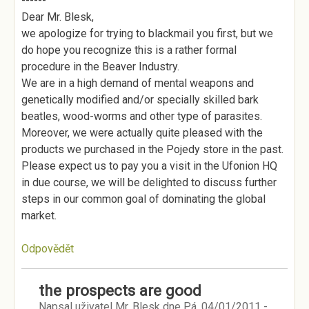
------
Dear Mr. Blesk,
we apologize for trying to blackmail you first, but we
do hope you recognize this is a rather formal
procedure in the Beaver Industry.
We are in a high demand of mental weapons and
genetically modified and/or specially skilled bark
beatles, wood-worms and other type of parasites.
Moreover, we were actually quite pleased with the
products we purchased in the Pojedy store in the past.
Please expect us to pay you a visit in the Ufonion HQ
in due course, we will be delighted to discuss further
steps in our common goal of dominating the global
market.
Odpovědět
the prospects are good
Napsal uživatel
Mr. Blesk
dne
Pá, 04/01/2011 -