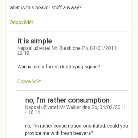
what is this beaver stuff anyway?
Odpovědět
it is simple
Napsal uživatel
Mr. Blesk
dne
Pá, 04/01/2011 -
22:19
.
Wanna hire a forest destroying squad?
Odpovědět
no, I'm rather consumption
Napsal uživatel
Mr Walker
dne
So, 04/02/2011
- 16:14
.
no, I'm rather consumption-orientated. could you
provide me with fresh beavers?