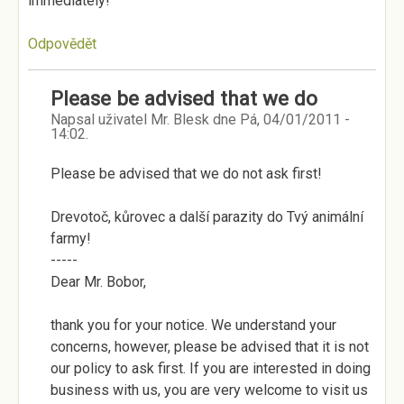
immediately!
Odpovědět
Please be advised that we do
Napsal uživatel
Mr. Blesk
dne
Pá, 04/01/2011 -
14:02
.
Please be advised that we do not ask first!
Drevotoč, kůrovec a další parazity do Tvý animální
farmy!
-----
Dear Mr. Bobor,
thank you for your notice. We understand your
concerns, however, please be advised that it is not
our policy to ask first. If you are interested in doing
business with us, you are very welcome to visit us