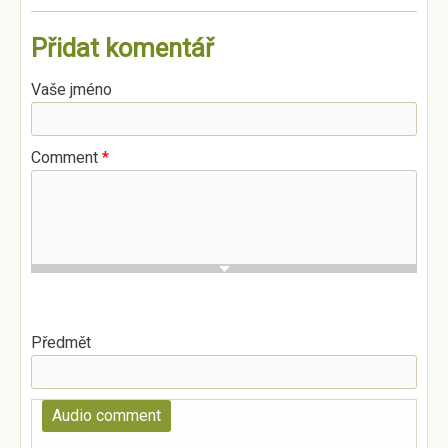
Přidat komentář
Vaše jméno
Comment
*
Předmět
Audio comment