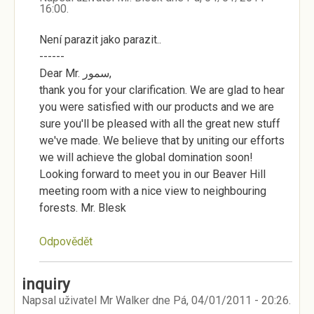
16:00
.
Není parazit jako parazit..
------
Dear Mr. سمور,
thank you for your clarification. We are glad to hear
you were satisfied with our products and we are
sure you'll be pleased with all the great new stuff
we've made. We believe that by uniting our efforts
we will achieve the global domination soon!
Looking forward to meet you in our Beaver Hill
meeting room with a nice view to neighbouring
forests. Mr. Blesk
Odpovědět
inquiry
Napsal uživatel
Mr Walker
dne
Pá, 04/01/2011 - 20:26
.