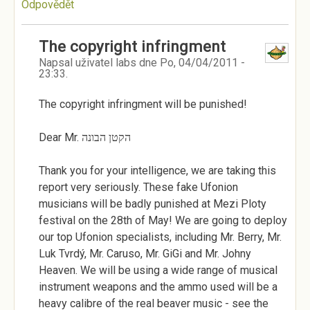
Odpovědět
The copyright infringment
Napsal uživatel
labs
dne
Po, 04/04/2011 -
23:33
.
The copyright infringment will be punished!
Dear Mr. הקטן הבונה
Thank you for your intelligence, we are taking this
report very seriously. These fake Ufonion
musicians will be badly punished at Mezi Ploty
festival on the 28th of May! We are going to deploy
our top Ufonion specialists, including Mr. Berry, Mr.
Luk Tvrdý, Mr. Caruso, Mr. GiGi and Mr. Johny
Heaven. We will be using a wide range of musical
instrument weapons and the ammo used will be a
heavy calibre of the real beaver music - see the