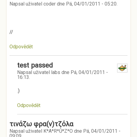
Napsal uživatel
coder
dne
Pá, 04/01/2011 - 05:20
.
//
Odpovědět
test passed
Napsal uživatel
labs
dne
Pá, 04/01/2011 -
16:13
.
.)
Odpovědět
τινάζω φρα(ν)τζόλα
Napsal uživatel
K*A*R*Ů*Z*O
dne
Pá, 04/01/2011 -
09:09
.