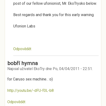
post of our fellow ufonionist, Mr. EkoTrysko below.
Best regards and thank you for this early warning.
Ufonion Labs
Odpovědět
bobří hymna
Napsal uživatel
EkoTry
dne
Po, 04/04/2011 - 22:51
.
for Caruso sex machine.. :o)
http://youtu.be/-dFU-f0L-b8
Odpovědět