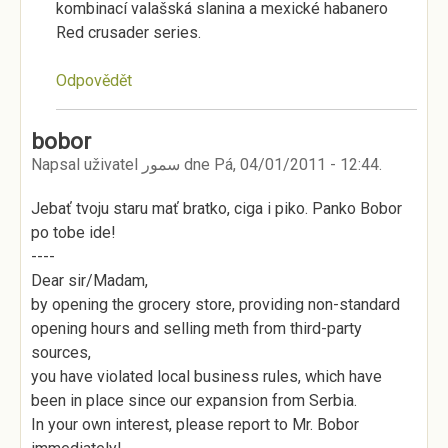
kombinací valašská slanina a mexické habanero
Red crusader series.
Odpovědět
bobor
Napsal uživatel
سمور
dne
Pá, 04/01/2011 - 12:44
.
Jebať tvoju staru mať bratko, ciga i piko. Panko Bobor
po tobe ide!
----
Dear sir/Madam,
by opening the grocery store, providing non-standard
opening hours and selling meth from third-party
sources,
you have violated local business rules, which have
been in place since our expansion from Serbia.
In your own interest, please report to Mr. Bobor