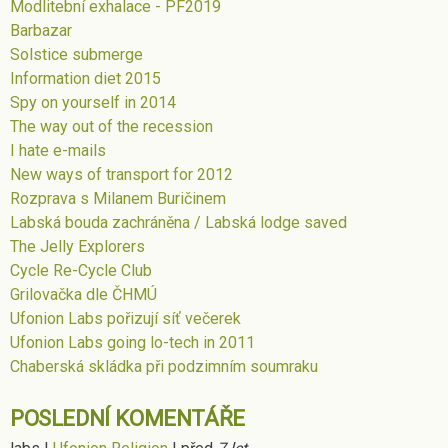
Modlitební exhalace - PF2019
Barbazar
Solstice submerge
Information diet 2015
Spy on yourself in 2014
The way out of the recession
I hate e-mails
New ways of transport for 2012
Rozprava s Milanem Buričinem
Labská bouda zachráněna / Labská lodge saved
The Jelly Explorers
Cycle Re-Cycle Club
Grilovačka dle ČHMÚ
Ufonion Labs pořizují síť večerek
Ufonion Labs going lo-tech in 2011
Chaberská skládka při podzimním soumraku
POSLEDNÍ KOMENTÁŘE