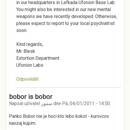
in our headquarters in Lefkada Ufonion Base Lab.
You might also be interested in our new mental
weapons we have recently developed. Otherwise,
please expect to report to your local psychiatrist
soon.
Kind regards,
Mr. Blesk
Extortion Department
Ufonion Labs
Odpovědět
bobor is bobor
Napsal uživatel
سمور
dne
Pá, 04/01/2011 - 14:50
.
Panko Bobor nie je hoci kto lebo kokot - kurovcov
naozaj kupim.