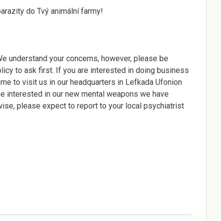
parazity do Tvý animální farmy!
 We understand your concerns, however, please be
olicy to ask first. If you are interested in doing business
ome to visit us in our headquarters in Lefkada Ufonion
be interested in our new mental weapons we have
se, please expect to report to your local psychiatrist