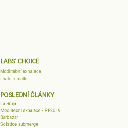
LABS' CHOICE
Modlitební exhalace
I hate e-mails
POSLEDNÍ ČLÁNKY
La Bruja
Modlitební exhalace - PF2019
Barbazar
Solstice submerge