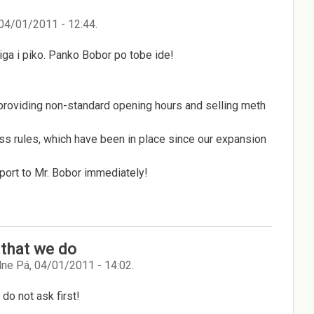
 04/01/2011 - 12:44
.
ciga i piko. Panko Bobor po tobe ide!
 providing non-standard opening hours and selling meth
ss rules, which have been in place since our expansion
eport to Mr. Bobor immediately!
 that we do
ne
Pá, 04/01/2011 - 14:02
.
do not ask first!