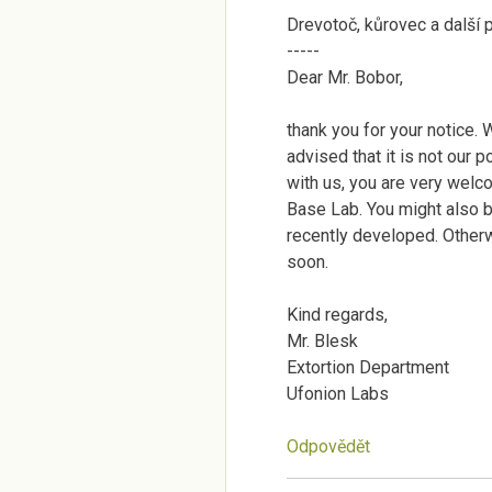
Drevotoč, kůrovec a další 
-----
Dear Mr. Bobor,
thank you for your notice.
advised that it is not our p
with us, you are very welc
Base Lab. You might also 
recently developed. Otherwi
soon.
Kind regards,
Mr. Blesk
Extortion Department
Ufonion Labs
Odpovědět