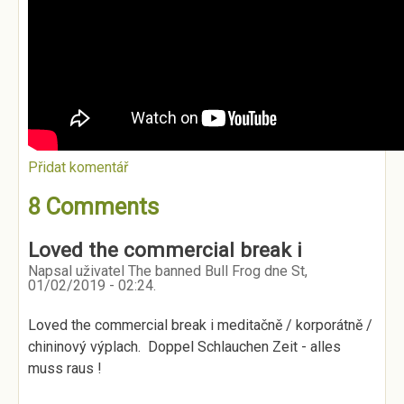
Přidat komentář
8 Comments
Loved the commercial break i
Napsal uživatel
The banned Bull Frog
dne
St,
01/02/2019 - 02:24
.
Loved the commercial break i meditačně / korporátně /
chininový výplach. Doppel Schlauchen Zeit - alles
muss raus !