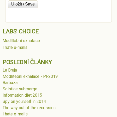
LABS' CHOICE
Modlitební exhalace
I hate e-mails
POSLEDNÍ ČLÁNKY
La Bruja
Modlitební exhalace - PF2019
Barbazar
Solstice submerge
Information diet 2015
Spy on yourself in 2014
The way out of the recession
I hate e-mails