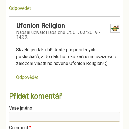
Odpovědět
Ufonion Religion
Napsal uživatel
labs
dne
Čt, 01/03/2019 -
14:39
.
Skvělé jen tak dál! Ještě pár posílených
posluchačů, a do dalšího roku začneme uvažovat o
založení vlastního nového Ufonion Religion! ;)
Odpovědět
Přidat komentář
Vaše jméno
Comment
*