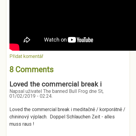
Přidat komentář
8 Comments
Loved the commercial break i
Napsal uživatel
The banned Bull Frog
dne
St,
01/02/2019 - 02:24
.
Loved the commercial break i meditačně / korporátně /
chininový výplach. Doppel Schlauchen Zeit - alles
muss raus !