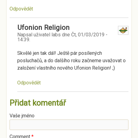
Odpovědět
Ufonion Religion
Napsal uživatel
labs
dne
Čt, 01/03/2019 -
14:39
.
Skvělé jen tak dál! Ještě pár posílených
posluchačů, a do dalšího roku začneme uvažovat o
založení vlastního nového Ufonion Religion! ;)
Odpovědět
Přidat komentář
Vaše jméno
Comment
*