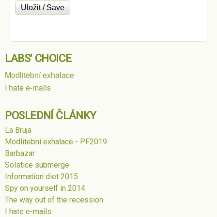
LABS' CHOICE
Modlitební exhalace
I hate e-mails
POSLEDNÍ ČLÁNKY
La Bruja
Modlitební exhalace - PF2019
Barbazar
Solstice submerge
Information diet 2015
Spy on yourself in 2014
The way out of the recession
I hate e-mails