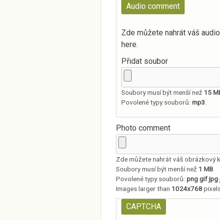
Audio comment
Zde můžete nahrát váš audi
here.
Přidat soubor
Soubory musí být menší než
15 M
Povolené typy souborů:
mp3
.
Photo comment
Zde můžete nahrát váš obrázkový 
Soubory musí být menší než
1 MB
.
Povolené typy souborů:
png gif jpg
Images larger than
1024x768
pixels
CAPTCHA