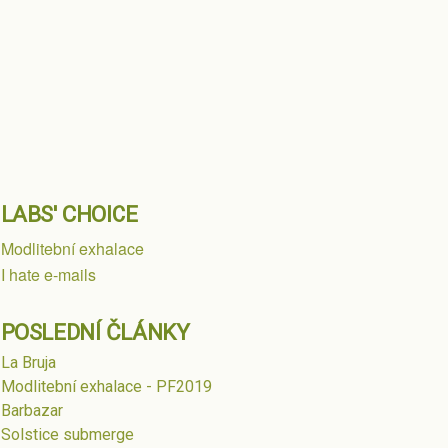
LABS' CHOICE
Modlitební exhalace
I hate e-mails
POSLEDNÍ ČLÁNKY
La Bruja
Modlitební exhalace - PF2019
Barbazar
Solstice submerge