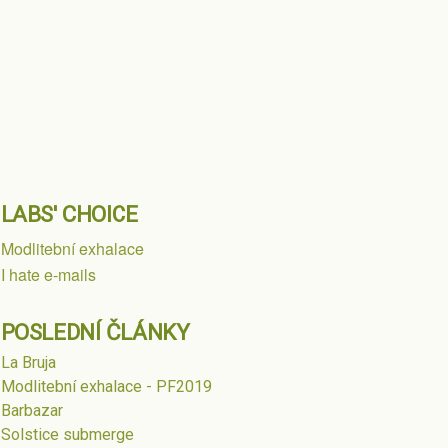
LABS' CHOICE
Modlitební exhalace
I hate e-mails
POSLEDNÍ ČLÁNKY
La Bruja
Modlitební exhalace - PF2019
Barbazar
Solstice submerge