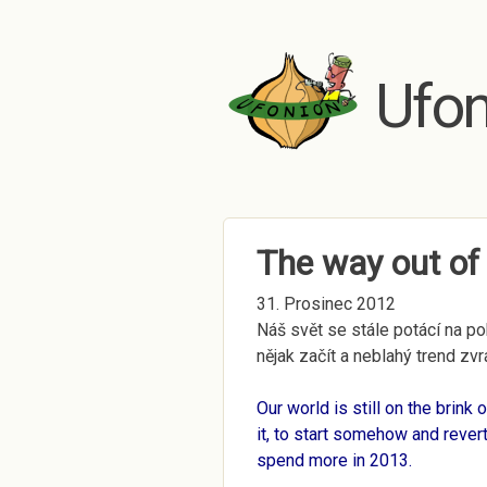
Ufon
The way out of
31. Prosinec 2012
Náš svět se stále potácí na po
nějak začít a neblahý trend zvr
Our world is still on the brink
it, to start somehow and revert
spend more in 2013.