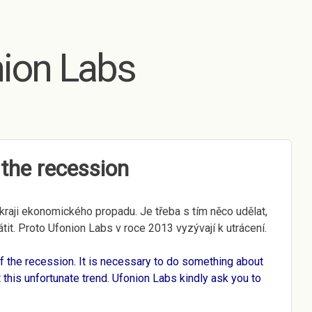
Skip to main content
ion Labs
 the recession
kraji ekonomického propadu. Je třeba s tím něco udělat,
átit. Proto Ufonion Labs v roce 2013 vyzývají k utrácení.
 of the recession. It is necessary to do something about
 this unfortunate trend. Ufonion Labs kindly ask you to