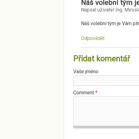
Náš volební tým j
Napsal uživatel
Ing. Miros
Náš volební tým je Vám pln
Odpovědět
Přidat komentář
Vaše jméno
Comment
*