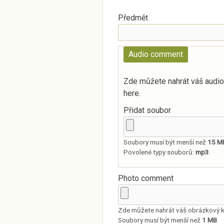
Předmět
Audio comment
Zde můžete nahrát váš audi
here.
Přidat soubor
Soubory musí být menší než
15 M
Povolené typy souborů:
mp3
.
Photo comment
Zde můžete nahrát váš obrázkový 
Soubory musí být menší než
1 MB
.