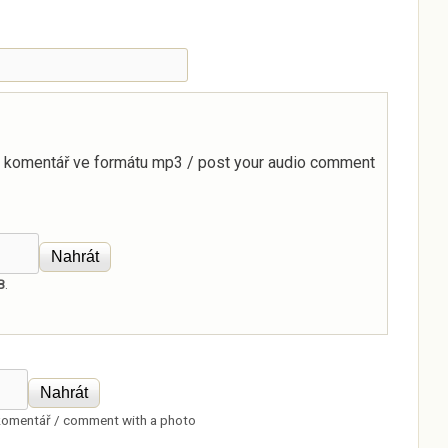
o komentář ve formátu mp3 / post your audio comment
B
.
komentář / comment with a photo