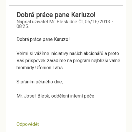
Dobrá práce pane Karluzo!
Napsal uživatel
Mr. Blesk
dne
Čt, 05/16/2013 -
08:25
.
Dobrá práce pane Karuzo!
Velmi si vážíme iniciativy našich akcionářů a proto
Váš příspěvek zařadíme na program nejbližší valné
hromady Ufonion Labs.
S přáním pěkného dne,
Mr. Josef Blesk, oddělení interní péče
Odpovědět