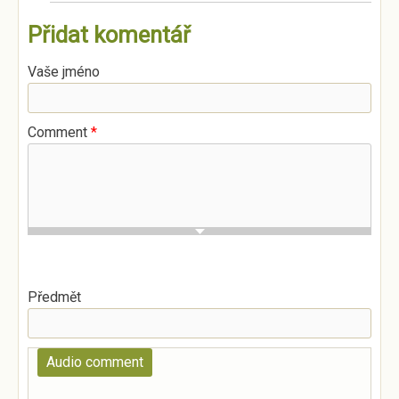
Přidat komentář
Vaše jméno
Comment
*
Předmět
Audio comment