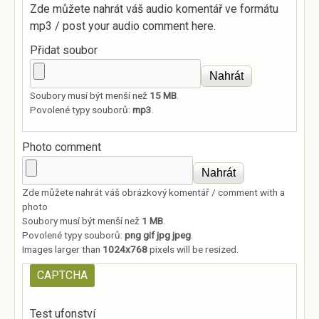
Zde můžete nahrát váš audio komentář ve formátu
mp3 / post your audio comment here.
Přidat soubor
Soubory musí být menší než
15 MB
.
Povolené typy souborů:
mp3
.
Photo comment
Zde můžete nahrát váš obrázkový komentář / comment with a
photo
Soubory musí být menší než
1 MB
.
Povolené typy souborů:
png gif jpg jpeg
.
Images larger than
1024x768
pixels will be resized.
CAPTCHA
Test ufonství