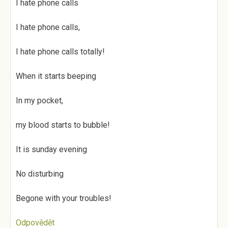
I hate phone calls
I hate phone calls,
I hate phone calls totally!
When it starts beeping
In my pocket,
my blood starts to bubble!
It is sunday evening
No disturbing
Begone with your troubles!
Odpovědět