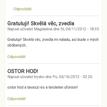
Odpovědět
Gratuluji! Skvělá věc, zvedla
Napsal uživatel
Magdaléna
dne
St, 04/11/2012 - 18:35
.
Gratuluji! Skvělá věc, zvedla mi náladu, asi bude v mých
oblíbených...
Odpovědět
OSTOR HOD!
Napsal uživatel
trysko
dne
Po, 04/16/2012 - 02:20
.
ostor hód a tavaszi és a területen ufonion!
Odpovědět