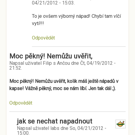
04/21/2012 - 15:03
.
To je ovšem výborný nápad! Chybí tam vlčí
vytí!!!
Odpovědět
Moc pěkný! Nemůžu uvěřit,
Napsal uživatel
Filip s Ančou
dne
Čt, 04/19/2012 -
21:52
.
Moc pěkný! Nemůžu uvěřit, kolik máš ještě nápadů v
kapse! Vážně pěkný, moc se nám líbí. Jen tak dál ;).
Odpovědět
jak se nechat napadnout
Napsal uživatel
labs
dne
So, 04/21/2012 -
15:00
.