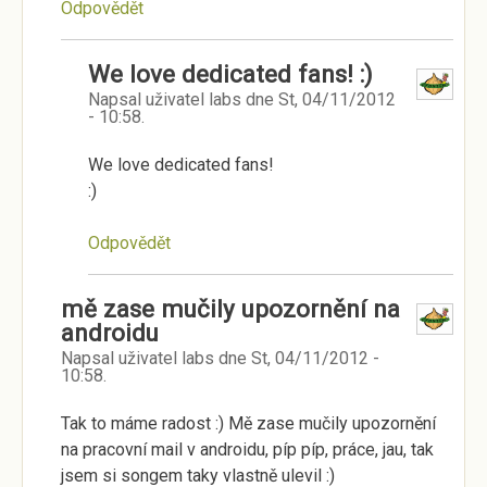
Odpovědět
We love dedicated fans! :)
Napsal uživatel
labs
dne
St, 04/11/2012
- 10:58
.
We love dedicated fans!
:)
Odpovědět
mě zase mučily upozornění na
androidu
Napsal uživatel
labs
dne
St, 04/11/2012 -
10:58
.
Tak to máme radost :) Mě zase mučily upozornění
na pracovní mail v androidu, píp píp, práce, jau, tak
jsem si songem taky vlastně ulevil :)