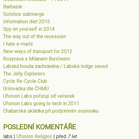
Barbazar
Solstice submerge
Information diet 2015
Spy on yourself in 2014
The way out of the recession
I hate e-mails
New ways of transport for 2012
Rozprava s Milanem Buričinem
Labská bouda zachráněna / Labská lodge saved
The Jelly Explorers
Cycle Re-Cycle Club
Grilovačka dle ČHMÚ
Ufonion Labs pořizují síť večerek
Ufonion Labs going lo-tech in 2011
Chaberská skládka při podzimním soumraku
POSLEDNÍ KOMENTÁŘE
labs
|
Ufonion Religion
|
před
7 let