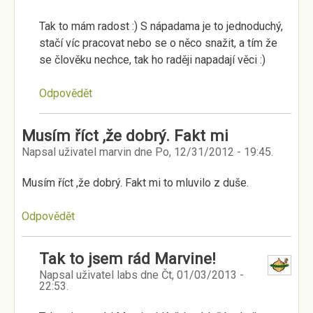
Tak to mám radost :) S nápadama je to jednoduchý,
stačí víc pracovat nebo se o něco snažit, a tím že
se člověku nechce, tak ho raději napadají věci :)
Odpovědět
Musím říct ,že dobrý. Fakt mi
Napsal uživatel
marvin
dne
Po, 12/31/2012 - 19:45
.
Musím říct ,že dobrý. Fakt mi to mluvilo z duše.
Odpovědět
Tak to jsem rád Marvine!
Napsal uživatel
labs
dne
Čt, 01/03/2013 -
22:53
.