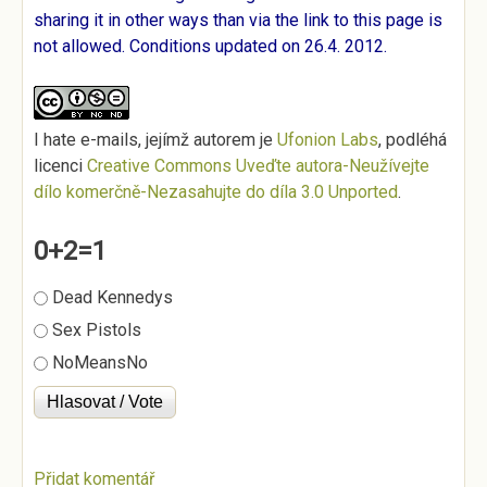
sharing it in other ways than via the link to this page is
not allowed. Conditions updated on 26.4. 2012.
I hate e-mails
, jejímž autorem je
Ufonion Labs
, podléhá
licenci
Creative Commons Uveďte autora-Neužívejte
dílo komerčně-Nezasahujte do díla 3.0 Unported
.
0+2=1
Možnosti výběru
Dead Kennedys
Sex Pistols
NoMeansNo
Přidat komentář