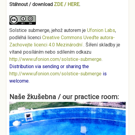
Stáhnout / download
ZDE / HERE
.
Solstice submerge
, jehož autorem je
Ufonion Labs
,
podléhá licenci
Creative Commons Uveďte autora-
Zachovejte licenci 4.0 Mezinárodní
. Šíření skladby je
vítané posíláním nebo sdílením odkazu
http://www.ufonion.com/solstice-submerge
.
Distribution via sending or sharing the
http://www.ufonion.com/solstice-submerge
is
welcome.
Naše žkušebna / our practice room: