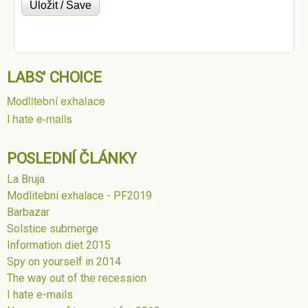
LABS' CHOICE
Modlitební exhalace
I hate e-mails
POSLEDNÍ ČLÁNKY
La Bruja
Modlitební exhalace - PF2019
Barbazar
Solstice submerge
Information diet 2015
Spy on yourself in 2014
The way out of the recession
I hate e-mails