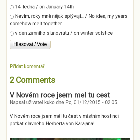
14. ledna / on January 14th
Nevím, roky mně nějak splývají... / No idea, my years
somehow melt together.
v den zimního slunovratu / on winter solstice
Přidat komentář
2 Comments
V Novém roce jsem mel tu cest
Napsal uživatel
kuko
dne
Po, 01/12/2015 - 02:05
.
V Novém roce jsem měl tu čest v místním hostinci
potkat slavného Herberta von Karajana!