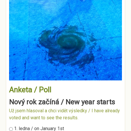
Anketa / Poll
Nový rok začíná / New year starts
Už jsem hlasoval a chci vidět výsledky / I have already
voted and want to see the results.
Možnosti výběru
1. ledna / on January 1st