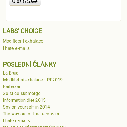
LABS' CHOICE
Modlitební exhalace
I hate e-mails
POSLEDNÍ ČLÁNKY
La Bruja
Modlitební exhalace - PF2019
Barbazar
Solstice submerge
Information diet 2015
Spy on yourself in 2014
The way out of the recession
I hate e-mails