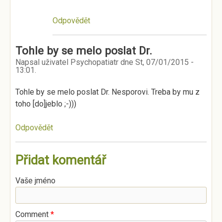
Odpovědět
Tohle by se melo poslat Dr.
Napsal uživatel
Psychopatiatr
dne
St, 07/01/2015 -
13:01
.
Tohle by se melo poslat Dr. Nesporovi. Treba by mu z
toho [do]jeblo ;-)))
Odpovědět
Přidat komentář
Vaše jméno
Comment
*