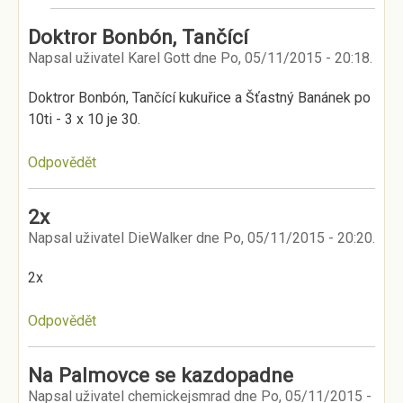
Doktror Bonbón, Tančící
Napsal uživatel
Karel Gott
dne
Po, 05/11/2015 - 20:18
.
Doktror Bonbón, Tančící kukuřice a Šťastný Banánek po
10ti - 3 x 10 je 30.
Odpovědět
2x
Napsal uživatel
DieWalker
dne
Po, 05/11/2015 - 20:20
.
2x
Odpovědět
Na Palmovce se kazdopadne
Napsal uživatel
chemickejsmrad
dne
Po, 05/11/2015 -