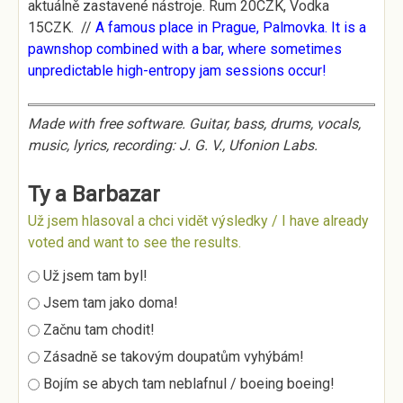
aktuálně zastavené nástroje. Rum 20CZK, Vodka
15CZK. //
A famous place in Prague, Palmovka. It is a
pawnshop combined with a bar, where sometimes
unpredictable high-entropy jam sessions occur!
Made with free software. Guitar, bass, drums, vocals,
music, lyrics, recording: J. G. V., Ufonion Labs.
Ty a Barbazar
Už jsem hlasoval a chci vidět výsledky / I have already
voted and want to see the results.
Možnosti výběru
Už jsem tam byl!
Jsem tam jako doma!
Začnu tam chodit!
Zásadně se takovým doupatům vyhýbám!
Bojím se abych tam neblafnul / boeing boeing!