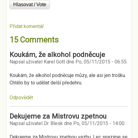
Přidat komentář
15 Comments
Koukám, že alkohol podněcuje
Napsal uživatel
Karel Gott
dne
Po, 05/11/2015 - 06:55
.
Koukám, že alkohol podněcuje můzy, ale asi jen trošku.
Chtělo by to udělat delší předehru.
Odpovědět
Dekujeme za Mistrovu zpetnou
Napsal uživatel
Dr. Blesk
dne
Po, 05/11/2015 - 14:00
.
Dekujeme za Mistrovu zpetnou vazbu. Lec snazime se