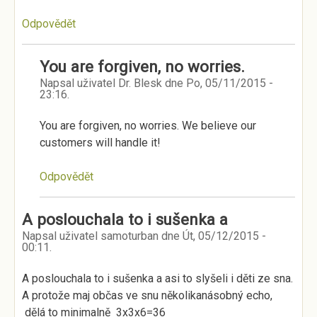
Odpovědět
You are forgiven, no worries.
Napsal uživatel
Dr. Blesk
dne
Po, 05/11/2015 -
23:16
.
You are forgiven, no worries. We believe our
customers will handle it!
Odpovědět
A poslouchala to i sušenka a
Napsal uživatel
samoturban
dne
Út, 05/12/2015 -
00:11
.
A poslouchala to i sušenka a asi to slyšeli i děti ze sna.
A protože maj občas ve snu několikanásobný echo,
dělá to minimalně 3x3x6=36