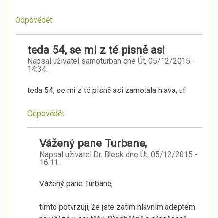
Odpovědět
teda 54, se mi z té pisně asi
Napsal uživatel
samoturban
dne
Út, 05/12/2015 -
14:34
.
teda 54, se mi z té pisně asi zamotala hlava, uf
Odpovědět
Vážený pane Turbane,
Napsal uživatel
Dr. Blesk
dne
Út, 05/12/2015 -
16:11
.
Vážený pane Turbane,
tímto potvrzuji, že jste zatím hlavním adeptem