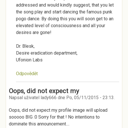
addressed and would kindly suggest, that you let
the song play and start dancing the famous punk
pogo dance. By doing this you will soon get to an
elevated level of consciousness and all your
desires are gone!
Dr. Blesk,
Desire eradication department,
Ufonion Labs
Odpovědět
Oops, did not expect my
Napsal uživatel
lady666
dne
Po, 05/11/2015 - 23:13
.
Oops, did not expect my profile image will upload
sooooo BIG :0 Sorry for that ! No intentions to
dominate this announcement....