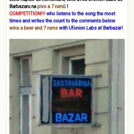
Barbazaru na
pivo a 7 rumů
!
COMPETITION!!!
who listens to the song the most
times and writes the count to the comments below
wins a beer and 7 rums
with Ufonion Labs at Barbazar!