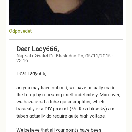
Odpovědět
Dear Lady666,
Napsal uživatel
Dr. Blesk
dne
Po, 05/11/2015 -
23:16
.
Dear Lady666,
as you may have noticed, we have actually made
the foreplay repeating itself indefinitely. Moreover,
we have used a tube quitar amplifier, which
basically is a DIY product (Mr. Rozdalovsky) and
tubes actually do require quite high voltage.
We believe that all your points have been